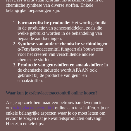
chemische synthese van diverse stoffen. Enkele
belangrijke toepassingen zijn:
Farmaceutische productie
: Het wordt gebruikt
in de productie van geneesmiddelen, zoals die
welke gebruikt worden in de behandeling van
bepaalde aandoeningen.
Synthese van andere chemische verbindingen
:
α-Fenylacetoacetonitril fungeert als bouwsteen
voor het creëren van verschillende andere
chemische stoffen.
Productie van geurstoffen en smaakstoffen
: In
de chemische industrie wordt APAAN ook
gebruikt bij de productie van geur- en
smaakstoffen.
Waar kun je α-fenylacetoacetonitril online kopen?
Als je op zoek bent naar een betrouwbare leverancier
om
α-fenylacetoacetonitril
online aan te schaffen, zijn er
enkele belangrijke aspecten waar je op moet letten om
ervoor te zorgen dat je kwaliteitsproducten ontvangt.
Hier zijn enkele tips: