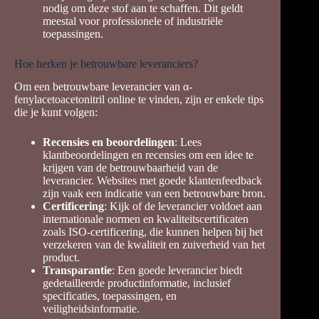
nodig om deze stof aan te schaffen. Dit geldt
meestal voor professionele of industriële
toepassingen.
Hoe herken je betrouwbare leveranciers?
Om een betrouwbare leverancier van α-
fenylacetoacetonitril online te vinden, zijn er enkele tips
die je kunt volgen:
Recensies en beoordelingen
: Lees
klantbeoordelingen en recensies om een idee te
krijgen van de betrouwbaarheid van de
leverancier. Websites met goede klantenfeedback
zijn vaak een indicatie van een betrouwbare bron.
Certificering
: Kijk of de leverancier voldoet aan
internationale normen en kwaliteitscertificaten
zoals ISO-certificering, die kunnen helpen bij het
verzekeren van de kwaliteit en zuiverheid van het
product.
Transparantie
: Een goede leverancier biedt
gedetailleerde productinformatie, inclusief
specificaties, toepassingen, en
veiligheidsinformatie.