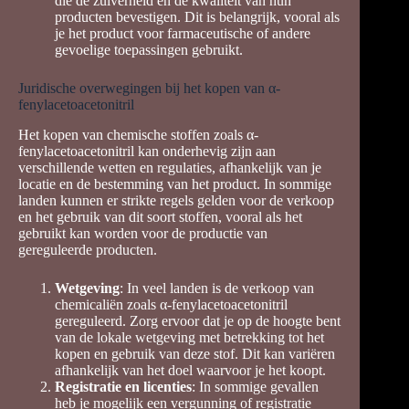
die de zuiverheid en de kwaliteit van hun
producten bevestigen. Dit is belangrijk, vooral als
je het product voor farmaceutische of andere
gevoelige toepassingen gebruikt.
Juridische overwegingen bij het kopen van α-
fenylacetoacetonitril
Het kopen van chemische stoffen zoals α-
fenylacetoacetonitril kan onderhevig zijn aan
verschillende wetten en regulaties, afhankelijk van je
locatie en de bestemming van het product. In sommige
landen kunnen er strikte regels gelden voor de verkoop
en het gebruik van dit soort stoffen, vooral als het
gebruikt kan worden voor de productie van
gereguleerde producten.
Wetgeving
: In veel landen is de verkoop van
chemicaliën zoals α-fenylacetoacetonitril
gereguleerd. Zorg ervoor dat je op de hoogte bent
van de lokale wetgeving met betrekking tot het
kopen en gebruik van deze stof. Dit kan variëren
afhankelijk van het doel waarvoor je het koopt.
Registratie en licenties
: In sommige gevallen
heb je mogelijk een vergunning of registratie