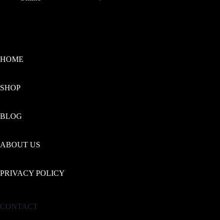
range:
€800.00
through
€8,000.00
HOME
SHOP
BLOG
ABOUT US
PRIVACY POLICY
CONTACT