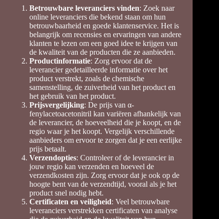
Betrouwbare leveranciers vinden
: Zoek naar
online leveranciers die bekend staan om hun
betrouwbaarheid en goede klantenservice. Het is
belangrijk om recensies en ervaringen van andere
klanten te lezen om een goed idee te krijgen van
de kwaliteit van de producten die ze aanbieden.
Productinformatie
: Zorg ervoor dat de
leverancier gedetailleerde informatie over het
product verstrekt, zoals de chemische
samenstelling, de zuiverheid van het product en
het gebruik van het product.
Prijsvergelijking
: De prijs van α-
fenylacetoacetonitril kan variëren afhankelijk van
de leverancier, de hoeveelheid die je koopt, en de
regio waar je het koopt. Vergelijk verschillende
aanbieders om ervoor te zorgen dat je een eerlijke
prijs betaalt.
Verzendopties
: Controleer of de leverancier in
jouw regio kan verzenden en hoeveel de
verzendkosten zijn. Zorg ervoor dat je ook op de
hoogte bent van de verzendtijd, vooral als je het
product snel nodig hebt.
Certificaten en veiligheid
: Veel betrouwbare
leveranciers verstrekken certificaten van analyse